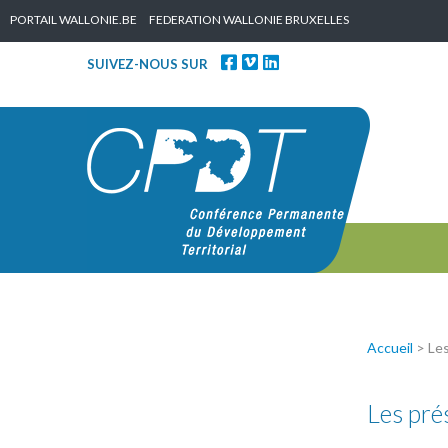
Skip to content
PORTAIL WALLONIE.BE
FEDERATION WALLONIE BRUXELLES
SUIVEZ-NOUS SUR
Accueil
>
Les
Les pré