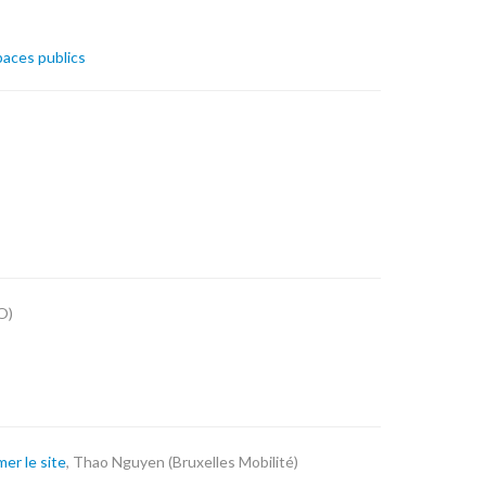
spaces publics
O)
er le site
, Thao Nguyen (Bruxelles Mobilité)