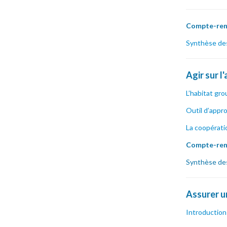
Compte-rend
Synthèse des 
Agir sur l
L’habitat gro
Outil d’appro
La coopératio
Compte-ren
Synthèse des 
Assurer u
Introduction