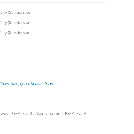
isky (Sentiers.be)
isky (Sentiers.be)
isky (Sentiers.be)
la voiture, gérer la transition
Cawoy (IGEAT-ULB), Alain Coppens (IGEAT-ULB),