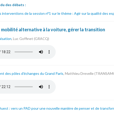
u des débats :
interventions de la session n°1 sur le thème : Agir sur la qualité des e
a mobilité alternative à la voiture, gérer la transition
nisation
, Luc Goffinet (GRACQ)
et_gracq.mp3
t des pôles d'échanges du Grand Paris
, Matthieu Drevelle (TRANSAM
drevelle_transamo.mp3
’Ouest : vers un PAD pour une nouvelle manière de penser et de transform