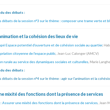
u des débats :
débats de la session n°3 sur le thème : composer une trame verte et ble
'animation et la cohésion des lieux de vie
upé Espace potentiel d’ouverture et de cohésion sociale au quartier
, Hab
priation citoyenne de l’espace public
, Jean-Luc Calonger (AMCV)
n rurale au service des dynamiques sociales et culturelles
, Marie Langh
du des débats :
débats de la session n°4 sur le thème : agir sur l'animation et la cohésio
ne mixité des fonctions dont la présence de services
: Assurer une mixité des fonctions dont la présence de services
, Jean-