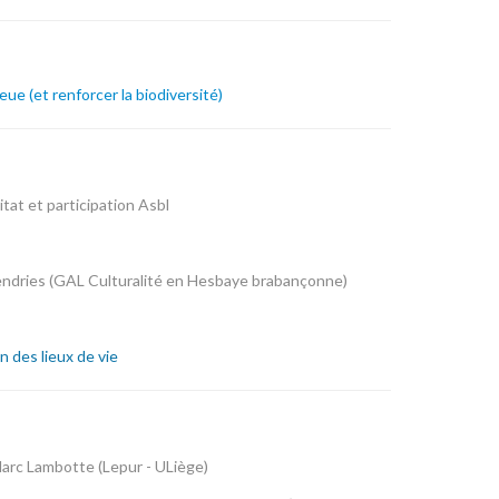
ue (et renforcer la biodiversité)
itat et participation Asbl
endries (GAL Culturalité en Hesbaye brabançonne)
n des lieux de vie
Marc Lambotte (Lepur - ULiège)