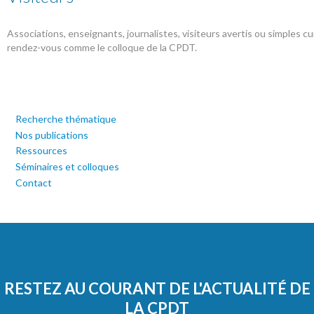
Associations, enseignants, journalistes, visiteurs avertis ou simples cu
rendez-vous comme le colloque de la CPDT.
Recherche thématique
Nos publications
Ressources
Séminaires et colloques
Contact
RESTEZ AU COURANT DE L'ACTUALITÉ DE
LA CPDT