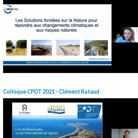
Colloque CPDT 2021 - Clément Rataud