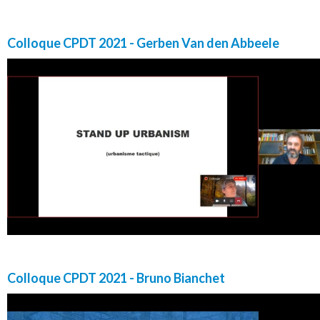
Colloque CPDT 2021 - Gerben Van den Abbeele
Colloque CPDT 2021 - Bruno Bianchet