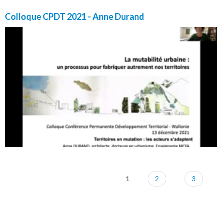
Colloque CPDT 2021 - Anne Durand
1
2
3
Pages