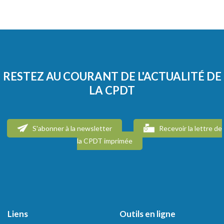
RESTEZ AU COURANT DE L'ACTUALITÉ DE
LA CPDT
S'abonner à la newsletter
Recevoir la lettre de
la CPDT imprimée
Liens
Outils en ligne