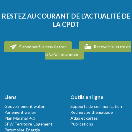
RESTEZ AU COURANT DE L'ACTUALITÉ DE
LA CPDT
S'abonner à la newsletter
Recevoir la lettre de
la CPDT imprimée
Liens
Outils en ligne
Gouvernement wallon
Supports de communication
Parlement wallon
Recherche thématique
Plan Marshall 4.0
Atlas et cartes
SPW Territoire-Logement-
Publications
Patrimoine-Energie