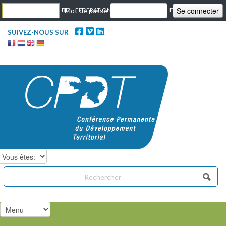
Skip to content
PORTAIL WALLONIE.BE
Mot de passe
FEDERATION WALLONIE BRUXELLES
SUIVEZ-NOUS SUR
Chercher dans ce site
Formulaire de recherche