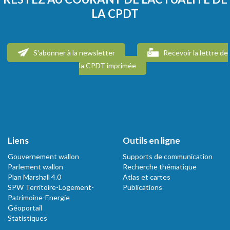
LA CPDT
S'abonner à la newsletter
Recevoir la lettre de
la CPDT imprimée
Liens
Outils en ligne
Gouvernement wallon
Supports de communication
Parlement wallon
Recherche thématique
Plan Marshall 4.0
Atlas et cartes
SPW Territoire-Logement-
Publications
Patrimoine-Energie
Géoportail
Statistiques