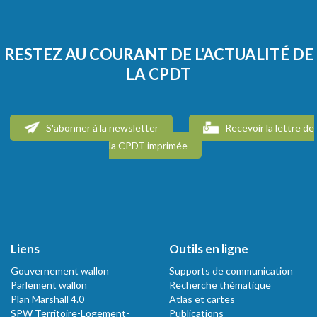
RESTEZ AU COURANT DE L'ACTUALITÉ DE
LA CPDT
S'abonner à la newsletter
Recevoir la lettre de
la CPDT imprimée
Liens
Outils en ligne
Gouvernement wallon
Supports de communication
Parlement wallon
Recherche thématique
Plan Marshall 4.0
Atlas et cartes
SPW Territoire-Logement-
Publications