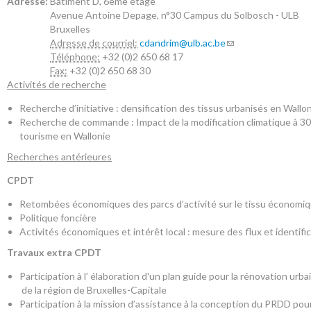
Adresse:
Batiment D, 6ème étage
Avenue Antoine Depage, n°30
Campus du Solbosch - ULB
Bruxelles
Adresse de courriel:
cdandrim@ulb.ac.be
Téléphone:
+32 (0)2 650 68 17
Fax:
+32 (0)2 650 68 30
Activités de recherche
Recherche d’initiative : densification des tissus urbanisés en Wallo
Recherche de commande : Impact de la modification climatique à 30 
tourisme en Wallonie
Recherches antérieures
CPDT
Retombées économiques des parcs d’activité sur le tissu économiqu
Politique foncière
Activités économiques et intérêt local : mesure des flux et identifi
Travaux extra CPDT
Participation à l’ élaboration d'un plan guide pour la rénovation urbai
de la région de Bruxelles-Capitale
Participation à la mission d’assistance à la conception du PRDD pou