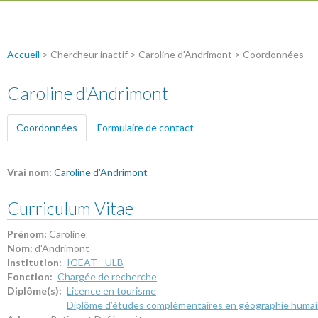
Accueil
> Chercheur inactif > Caroline d'Andrimont > Coordonnées
Caroline d'Andrimont
Coordonnées
(onglet actif)
Formulaire de contact
Vrai nom:
Caroline d'Andrimont
Curriculum Vitae
Prénom:
Caroline
Nom:
d'Andrimont
Institution:
IGEAT - ULB
Fonction:
Chargée de recherche
Diplôme(s):
Licence en tourisme
Diplôme d’études complémentaires en géographie huma