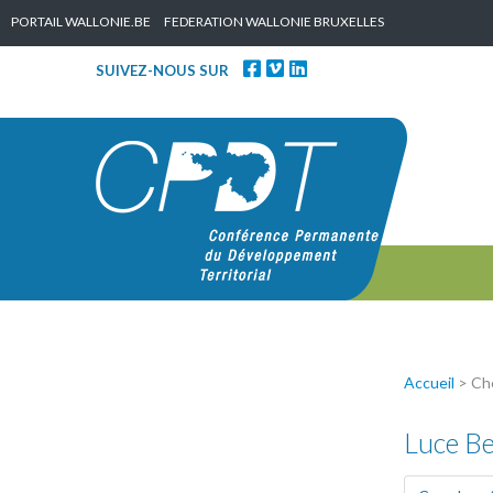
Skip to content
PORTAIL WALLONIE.BE
FEDERATION WALLONIE BRUXELLES
SUIVEZ-NOUS SUR
Accueil
> Che
Luce Be