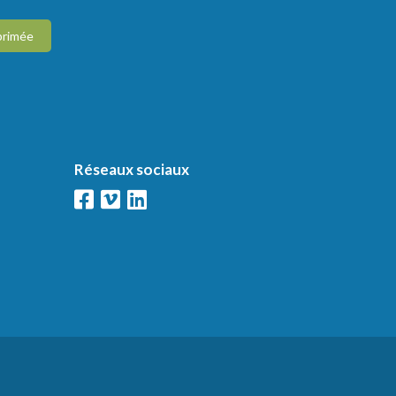
primée
Réseaux sociaux