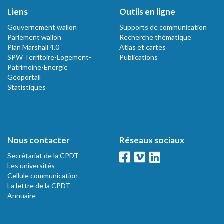
Liens
Outils en ligne
Gouvernement wallon
Supports de communication
Parlement wallon
Recherche thématique
Plan Marshall 4.0
Atlas et cartes
SPW Territoire-Logement-
Publications
Patrimoine-Energie
Géoportail
Statistiques
Nous contacter
Réseaux sociaux
Secrétariat de la CPDT
Les universités
Cellule communication
La lettre de la CPDT
Annuaire