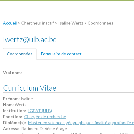
Accueil
> Chercheur inactif > Isaline Wertz > Coordonnées
iwertz@ulb.ac.be
Coordonnées
(onglet actif)
Formulaire de contact
Vrai nom:
Curriculum Vitae
Prénom:
Isaline
Nom:
Wertz
Institution:
IGEAT (ULB)
Fonction:
Chargée de recherche
Diplôme(s):
Master en sciences géographiques finalité approfondie
Adresse:
Batiment D, 6ème étage