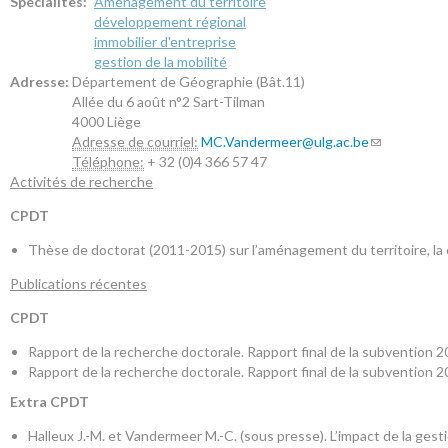
Spécialités:
Aménagement du territoire
développement régional
immobilier d'entreprise
gestion de la mobilité
Adresse:
Département de Géographie (Bât.11)
Allée du 6 août n°2
Sart-Tilman
4000
Liège
Adresse de courriel:
MC.Vandermeer@ulg.ac.be
Téléphone:
+ 32 (0)4 366 57 47
Activités de recherche
CPDT
Thèse de doctorat (2011-2015) sur l’aménagement du territoire, la co
Publications récentes
CPDT
Rapport de la recherche doctorale. Rapport final de la subvention 
Rapport de la recherche doctorale. Rapport final de la subvention 
Extra CPDT
Halleux J.-M. et Vandermeer M.-C. (sous presse). L’impact de la gest