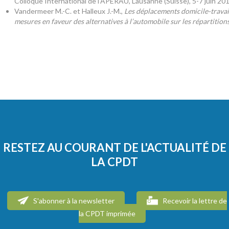
Colloque International de l’APERAU, Lausanne (Suisse), 5-7 juin 201
Vandermeer M.-C. et Halleux J.-M.,
Les déplacements domicile-travail 
mesures en faveur des alternatives à l’automobile sur les répartitio
RESTEZ AU COURANT DE L'ACTUALITÉ DE
LA CPDT
S'abonner à la newsletter
Recevoir la lettre de
la CPDT imprimée