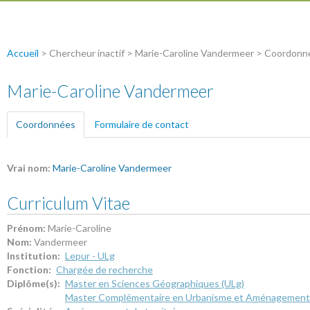
Accueil
> Chercheur inactif > Marie-Caroline Vandermeer > Coordonn
Marie-Caroline Vandermeer
Coordonnées
(onglet actif)
Formulaire de contact
Vrai nom:
Marie-Caroline Vandermeer
Curriculum Vitae
Prénom:
Marie-Caroline
Nom:
Vandermeer
Institution:
Lepur - ULg
Fonction:
Chargée de recherche
Diplôme(s):
Master en Sciences Géographiques (ULg)
Master Complémentaire en Urbanisme et Aménagement d