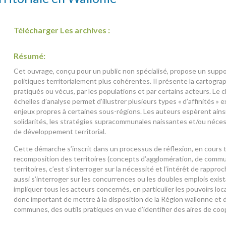
Télécharger Les archives :
Résumé:
Cet ouvrage, conçu pour un public non spécialisé, propose un suppo
politiques territorialement plus cohérentes. Il présente la cartograp
pratiqués ou vécus, par les populations et par certains acteurs. Le 
échelles d’analyse permet d’illustrer plusieurs types « d’affinités » 
enjeux propres à certaines sous-régions. Les auteurs espèrent ains
solidarités, les stratégies supracommunales naissantes et/ou néces
de développement territorial.
Cette démarche s’inscrit dans un processus de réflexion, en cours ta
recomposition des territoires (concepts d’agglomération, de commu
territoires, c’est s’interroger sur la nécessité et l’intérêt de rapproc
aussi s’interroger sur les concurrences ou les doubles emplois exist
impliquer tous les acteurs concernés, en particulier les pouvoirs loca
donc important de mettre à la disposition de la Région wallonne et des
communes, des outils pratiques en vue d’identifier des aires de co