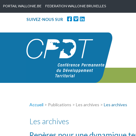
Skip to content
PORTAIL WALLONIE.BE
FEDERATION WALLONIE BRUXELLES
SUIVEZ-NOUS SUR
Accueil
> Publications > Les archives >
Les archives
Les archives
Repères pour une dynamique ter