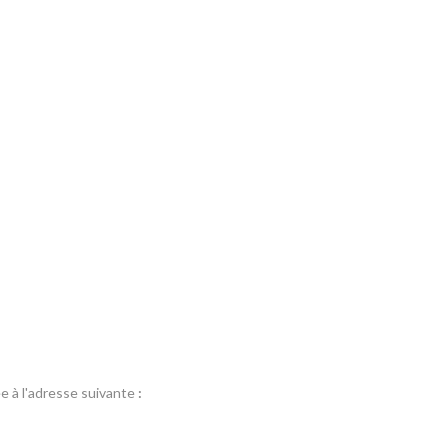
 à l'adresse suivante
: