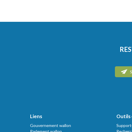
RES
S
Liens
Outils 
Gouvernement wallon
Support
Parlement wallon
Recherc