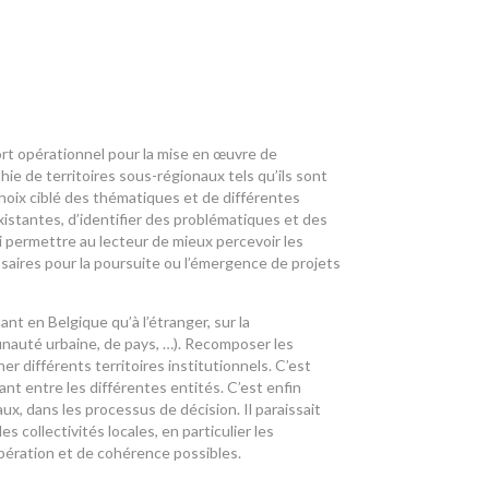
rt opérationnel pour la mise en œuvre de
hie de territoires sous-régionaux tels qu’ils sont
choix ciblé des thématiques et de différentes
existantes, d’identifier des problématiques et des
i permettre au lecteur de mieux percevoir les
saires pour la poursuite ou l’émergence de projets
nt en Belgique qu’à l’étranger, sur la
nauté urbaine, de pays, …). Recomposer les
her différents territoires institutionnels. C’est
ant entre les différentes entités. C’est enfin
ux, dans les processus de décision. Il paraissait
 collectivités locales, en particulier les
opération et de cohérence possibles.