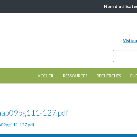
Nom d'utilisate
Visiteu
Chercher da
Formulair
ACCUEIL
RESSOURCES
RECHERCHES
PU
chap09pg111-127.pdf
ap09pg111-127.pdf