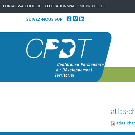
Skip to content
PORTAIL WALLONIE.BE
FEDERATION WALLONIE BRUXELLES
SUIVEZ-NOUS SUR
atlas-
atlas-ch