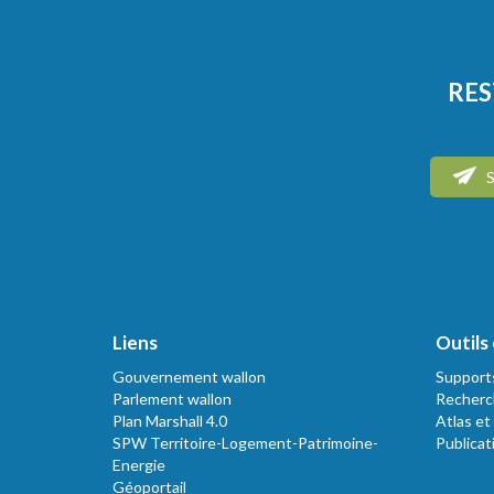
RES
S
Liens
Outils 
Gouvernement wallon
Support
Parlement wallon
Recherc
Plan Marshall 4.0
Atlas et
SPW Territoire-Logement-Patrimoine-
Publicat
Energie
Géoportail