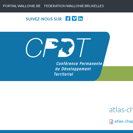
Skip to content
PORTAIL WALLONIE.BE
FEDERATION WALLONIE BRUXELLES
SUIVEZ-NOUS SUR
atlas-
atlas-ch