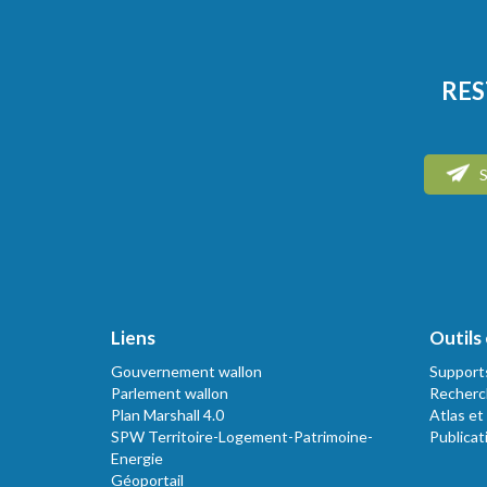
RES
S
Liens
Outils 
Gouvernement wallon
Support
Parlement wallon
Recherc
Plan Marshall 4.0
Atlas et
SPW Territoire-Logement-Patrimoine-
Publicat
Energie
Géoportail