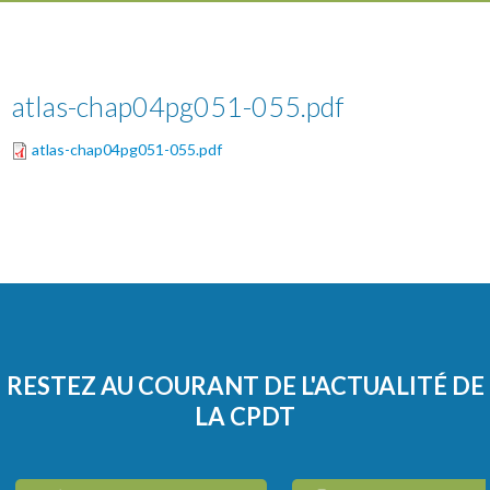
atlas-chap04pg051-055.pdf
atlas-chap04pg051-055.pdf
RESTEZ AU COURANT DE L'ACTUALITÉ DE
LA CPDT