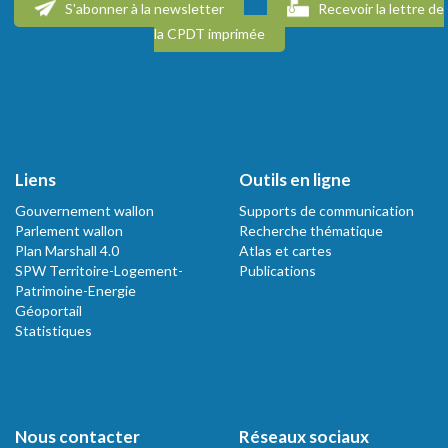
S'abonner à la newsletter
Recevoir la lettre de
la CPDT imprimée
Liens
Outils en ligne
Gouvernement wallon
Supports de communication
Parlement wallon
Recherche thématique
Plan Marshall 4.0
Atlas et cartes
SPW Territoire-Logement-
Publications
Patrimoine-Energie
Géoportail
Statistiques
Nous contacter
Réseaux sociaux