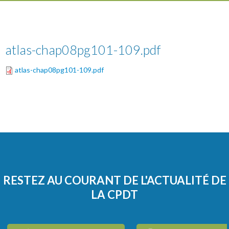
atlas-chap08pg101-109.pdf
atlas-chap08pg101-109.pdf
RESTEZ AU COURANT DE L'ACTUALITÉ DE
LA CPDT