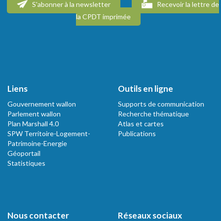
S'abonner à la newsletter
Recevoir la lettre de
la CPDT imprimée
Liens
Outils en ligne
Gouvernement wallon
Supports de communication
Parlement wallon
Recherche thématique
Plan Marshall 4.0
Atlas et cartes
SPW Territoire-Logement-
Publications
Patrimoine-Energie
Géoportail
Statistiques
Nous contacter
Réseaux sociaux