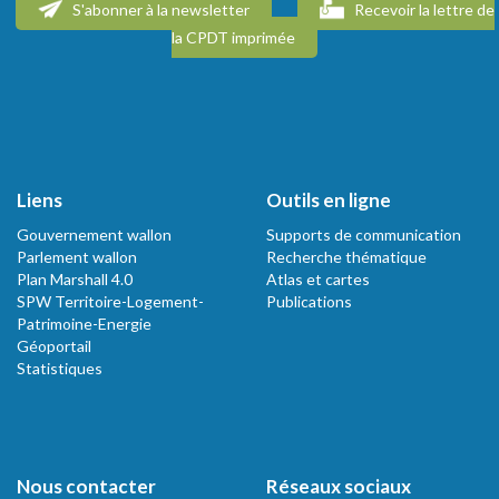
S'abonner à la newsletter
Recevoir la lettre de
la CPDT imprimée
Liens
Outils en ligne
Gouvernement wallon
Supports de communication
Parlement wallon
Recherche thématique
Plan Marshall 4.0
Atlas et cartes
SPW Territoire-Logement-
Publications
Patrimoine-Energie
Géoportail
Statistiques
Nous contacter
Réseaux sociaux