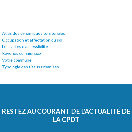
Atlas des dynamiques territoriales
Occupation et affectation du sol
Les cartes d'accessibilité
Revenus communaux
Votre commune
Typologie des tissus urbanisés
RESTEZ AU COURANT DE L'ACTUALITÉ DE
LA CPDT