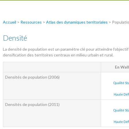
Accueil
>
Ressources
>
Atlas des dynamiques territoriales
> Populati
Densité
La densité de population est un paramètre clé pour atteindre l'objectif
densification des territoires centraux en milieu urbain et rural.
En Wal
Densités de population (2006)
Qualité S
Haute Déf
Densités de population (2011)
Qualité S
Haute Déf