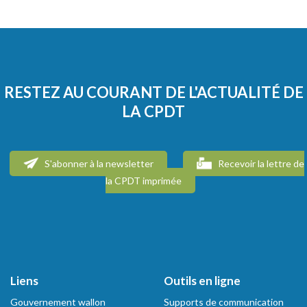
RESTEZ AU COURANT DE L'ACTUALITÉ DE
LA CPDT
S'abonner à la newsletter
Recevoir la lettre de
la CPDT imprimée
Liens
Outils en ligne
Gouvernement wallon
Supports de communication