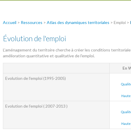
Accueil
>
Ressources
>
Atlas des dynamiques territoriales
> Emploi >
Évolution de l'emploi
L'aménagement du territoire cherche à créer les conditions territori
amélioration quantitative et qualitative de l'emploi.
En W
Evolution de l'emploi (1995-2005)
Qualit
Haute 
Evolution de l’emploi ( 2007-2013 )
Qualit
Haute 