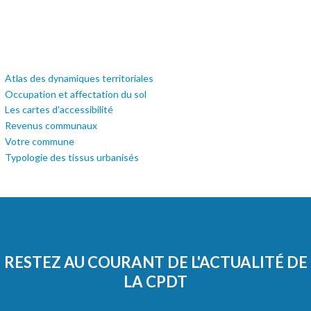
Atlas des dynamiques territoriales
Occupation et affectation du sol
Les cartes d'accessibilité
Revenus communaux
Votre commune
Typologie des tissus urbanisés
RESTEZ AU COURANT DE L'ACTUALITÉ DE
LA CPDT