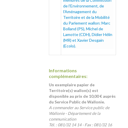
membres de la Commission
de l'Environnement, de
l'Aménagement du
Territoire et de la Mobilité
du Parlement wallon: Marc
Bolland (PS), Michel de
Lamotte (CDH), Didier Hélin
(MR) et Xavier Desgain
(Ecolo).
Informations
complémentaires:
Un exemplaire papier de
Territoire(s) wallon(s) est
disponible au prix de 10,00 € auprès
du Service Public de Wallonie.
A commander au Service public de
Wallonie - Département de la
communication
Tél. : 081/32 14 14 - Fax : 081/32 16