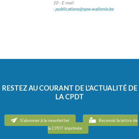
10 - E-mail
:
publications@spw.wallonie.be
RESTEZ AU COURANT DE L'ACTUALITÉ DE
LA CPDT
S'abonner à la newsletter
Recevoir la lettre de
la CPDT imprimée