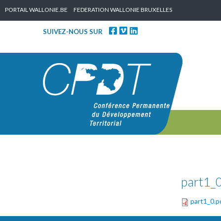
Skip to content
PORTAIL WALLONIE.BE
FEDERATION WALLONIE BRUXELLES
SUIVEZ-NOUS SUR
part1_0
part1_0.p