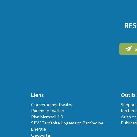
RES
S
Liens
Outils 
Gouvernement wallon
Support
Parlement wallon
Recherc
Plan Marshall 4.0
Atlas et
SPW Territoire-Logement-Patrimoine-
Publicat
Energie
Géoportail