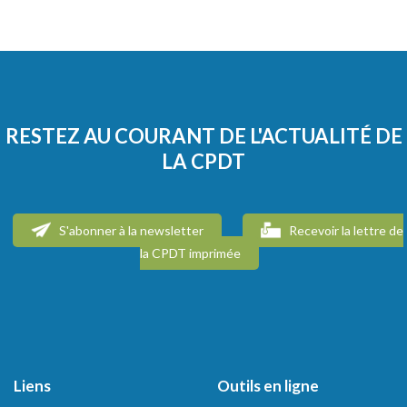
RESTEZ AU COURANT DE L'ACTUALITÉ DE
LA CPDT
S'abonner à la newsletter
Recevoir la lettre de
la CPDT imprimée
Liens
Outils en ligne