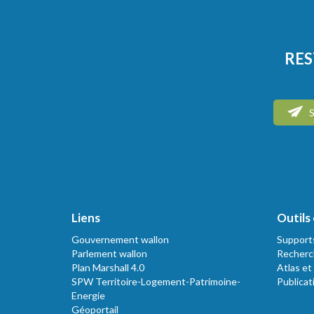
RES
S
Liens
Outils 
Gouvernement wallon
Support
Parlement wallon
Recherc
Plan Marshall 4.0
Atlas et
SPW Territoire-Logement-Patrimoine-
Publicat
Energie
Géoportail