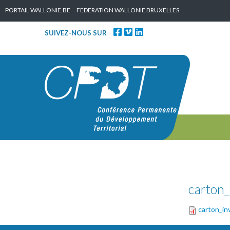
Skip to content
PORTAIL WALLONIE.BE
FEDERATION WALLONIE BRUXELLES
SUIVEZ-NOUS SUR
carton_
carton_in