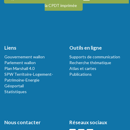
la CPDT imprimée
Liens
Outils en ligne
Gouvernement wallon
Supports de communication
Parlement wallon
Recherche thématique
Plan Marshall 4.0
Atlas et cartes
SPW Territoire-Logement-
Publications
Patrimoine-Energie
Géoportail
Statistiques
Nous contacter
Réseaux sociaux