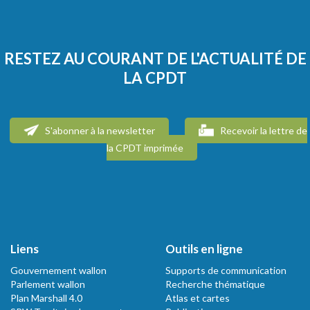
RESTEZ AU COURANT DE L'ACTUALITÉ DE
LA CPDT
S'abonner à la newsletter
Recevoir la lettre de
la CPDT imprimée
Liens
Outils en ligne
Gouvernement wallon
Supports de communication
Parlement wallon
Recherche thématique
Plan Marshall 4.0
Atlas et cartes