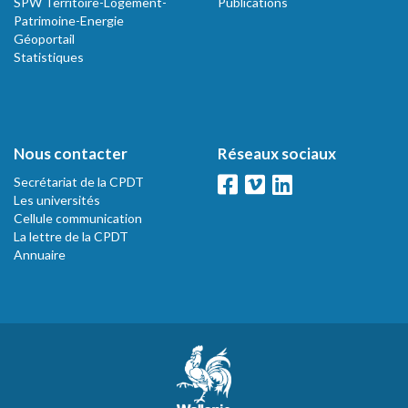
SPW Territoire-Logement-
Publications
Patrimoine-Energie
Géoportail
Statistiques
Nous contacter
Réseaux sociaux
Secrétariat de la CPDT
Les universités
Cellule communication
La lettre de la CPDT
Annuaire