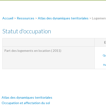
Accueil
>
Ressources
>
Atlas des dynamiques territoriales
> Logemen
Statut d'occupation
E
Part des logements en location ( 2011)
Qu
Ha
Atlas des dynamiques territoriales
Occupation et affectation du sol