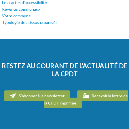
Les cartes d'accessibilité
Revenus communaux
Votre commune
Typologie des tissus urbanisés
RESTEZ AU COURANT DE L'ACTUALITÉ DE
LA CPDT
S'abonner à la newsletter
Recevoir la lettre de
la CPDT imprimée