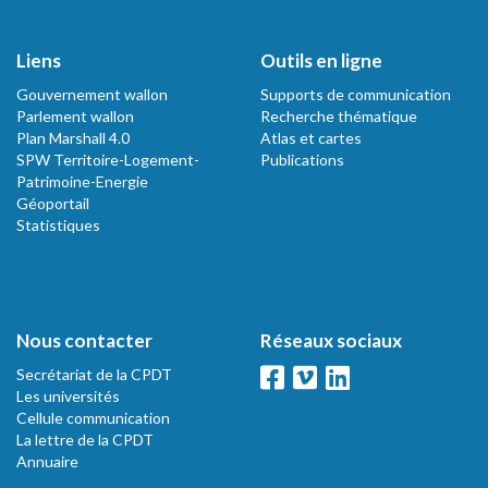
Liens
Outils en ligne
Gouvernement wallon
Supports de communication
Parlement wallon
Recherche thématique
Plan Marshall 4.0
Atlas et cartes
SPW Territoire-Logement-
Publications
Patrimoine-Energie
Géoportail
Statistiques
Nous contacter
Réseaux sociaux
Secrétariat de la CPDT
Les universités
Cellule communication
La lettre de la CPDT
Annuaire