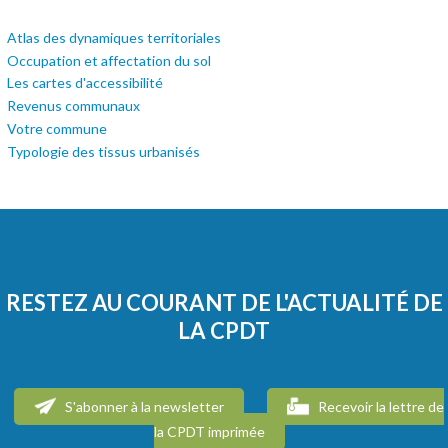
Atlas des dynamiques territoriales
Occupation et affectation du sol
Les cartes d'accessibilité
Revenus communaux
Votre commune
Typologie des tissus urbanisés
RESTEZ AU COURANT DE L'ACTUALITÉ DE
LA CPDT
S'abonner à la newsletter
Recevoir la lettre de
la CPDT imprimée