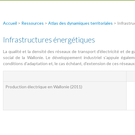
Accueil
>
Ressources
>
Atlas des dynamiques territoriales
> Infrastr
Infrastructures énergétiques
La qualité et la densité des réseaux de transport d’électricité et d
social de la Wallonie. Le développement industriel s'appuie égale
conditions d'adaptation et, le cas échéant, d'extension de ces réseaux
Production électrique en Wallonie (2011)