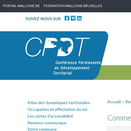
Skip to content
PORTAIL WALLONIE.BE
FEDERATION WALLONIE BRUXELLES
SUIVEZ-NOUS SUR
Accueil
>
Re
Atlas des dynamiques territoriales
Occupation et affectation du sol
Comme
Les cartes d'accessibilité
Revenus communaux
Votre commune