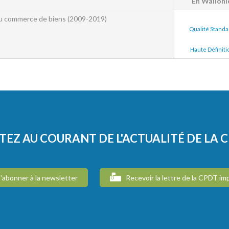
En Walloni
du commerce de biens (2009-2019)
Qualité Standa
Haute Définiti
TEZ AU COURANT DE L'ACTUALITÉ DE LA 
'abonner à la newsletter
Recevoir la lettre de la CPDT im