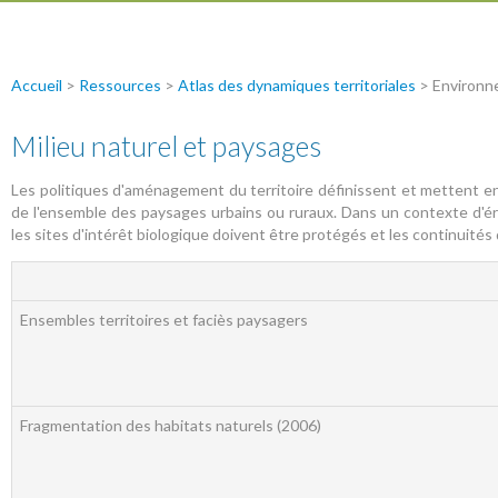
Accueil
>
Ressources
>
Atlas des dynamiques territoriales
> Environ
Milieu naturel et paysages
Les politiques d'aménagement du territoire définissent et mettent e
de l'ensemble des paysages urbains ou ruraux. Dans un contexte d'ér
les sites d'intérêt biologique doivent être protégés et les continuit
Ensembles territoires et faciès paysagers
Fragmentation des habitats naturels (2006)