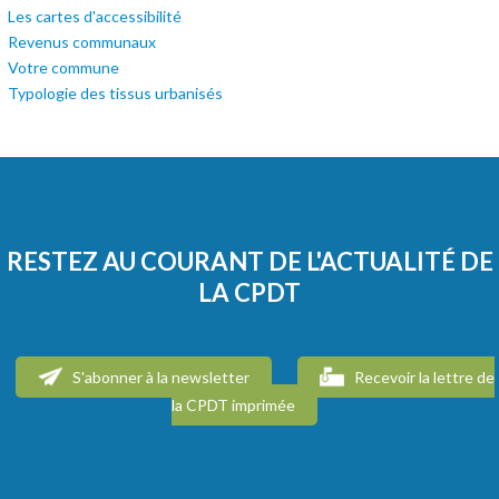
Les cartes d'accessibilité
Revenus communaux
Votre commune
Typologie des tissus urbanisés
RESTEZ AU COURANT DE L'ACTUALITÉ DE
LA CPDT
S'abonner à la newsletter
Recevoir la lettre de
la CPDT imprimée