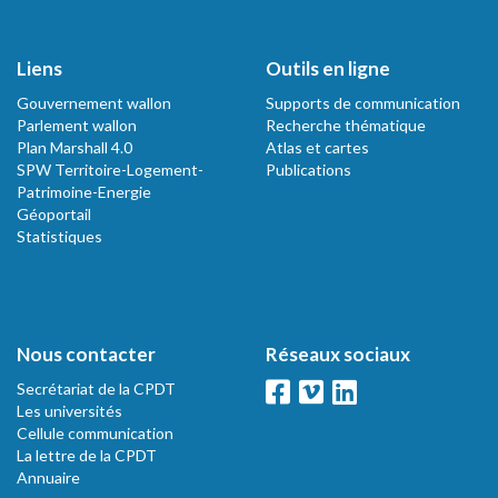
Liens
Outils en ligne
Gouvernement wallon
Supports de communication
Parlement wallon
Recherche thématique
Plan Marshall 4.0
Atlas et cartes
SPW Territoire-Logement-
Publications
Patrimoine-Energie
Géoportail
Statistiques
Nous contacter
Réseaux sociaux
Secrétariat de la CPDT
Les universités
Cellule communication
La lettre de la CPDT
Annuaire