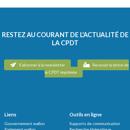
RESTEZ AU COURANT DE L'ACTUALITÉ DE
LA CPDT
S'abonner à la newsletter
Recevoir la lettre de
la CPDT imprimée
Liens
Outils en ligne
Gouvernement wallon
Supports de communication
Parlement wallon
Recherche thématique