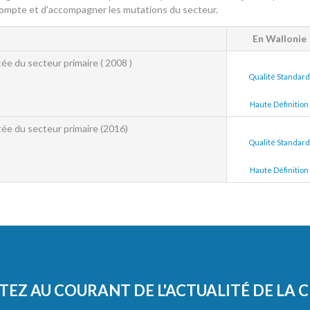
ompte et d'accompagner les mutations du secteur.
En Wallonie
tée du secteur primaire ( 2008 )
Qualité Standard
Haute Définition
tée du secteur primaire (2016)
Qualité Standard
Haute Définition
TEZ AU COURANT DE L'ACTUALITÉ DE LA 