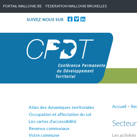
Skip to content
PORTAIL WALLONIE.BE
FEDERATION WALLONIE BRUXELLES
SUIVEZ-NOUS SUR
Accueil
>
Re
Atlas des dynamiques territoriales
Occupation et affectation du sol
Secteur
Les cartes d'accessibilité
Revenus communaux
Votre commune
Les activités