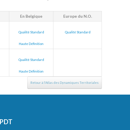
En Belgique
Europe du N.O.
Qualité Standard
Qualité Standard
Haute Définition
Qualité Standard
Haute Définition
Retour à l'Atlas des Dynamiques Territoriales
CPDT