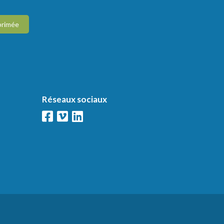
primée
Réseaux sociaux