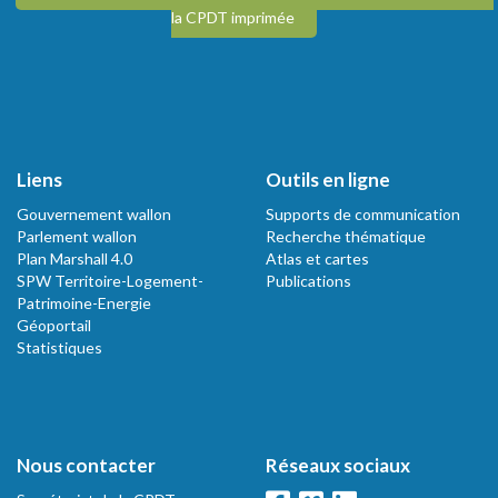
la CPDT imprimée
Liens
Outils en ligne
Gouvernement wallon
Supports de communication
Parlement wallon
Recherche thématique
Plan Marshall 4.0
Atlas et cartes
SPW Territoire-Logement-
Publications
Patrimoine-Energie
Géoportail
Statistiques
Nous contacter
Réseaux sociaux