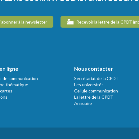
'abonner à la newsletter
Recevoir la lettre de la CPDT im
en ligne
Nous contacter
s de communication
Secrétariat de la CPDT
he thématique
Les universités
 cartes
Cellule communication
ions
La lettre de la CPDT
Annuaire