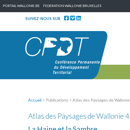
Skip to content
PORTAIL WALLONIE.BE
FEDERATION WALLONIE BRUXELLES
SUIVEZ-NOUS SUR
Accueil
> Publications > Atlas des Paysages de Walloni
Atlas des Paysages de Wallonie 4
La Haine et la Sambre