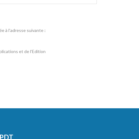
e à l'adresse suivante
:
ications et de l’Edition
CPDT