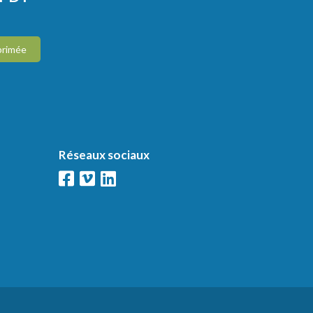
primée
Réseaux sociaux