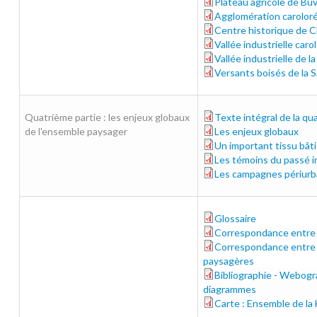
Plateau agricole de Bu
220-225.pdf
Agglomération carolor
226-235.pdf
Centre historique de C
236-245.pdf
Vallée industrielle car
246-253.pdf
Vallée industrielle de 
254-261_0.pdf
Versants boisés de la 
262-273.pdf
Quatrième partie : les enjeux globaux
Texte intégral de la qu
tout_0.pdf
de l'ensemble paysager
Les enjeux globaux
276-277.pdf
Un important tissu bâti 
278-279.pdf
Les témoins du passé in
280-281.pdf
Les campagnes périurb
282-283.pdf
Glossaire
glossaire_0.pdf
Correspondance entre
288.pdf
Correspondance entre p
289.pdf
paysagères
Bibliographie - Webogr
biblio.pdf
diagrammes
Carte : Ensemble de la 
carte_hd.pdf