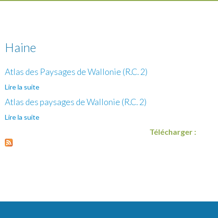
Haine
Atlas des Paysages de Wallonie (R.C. 2)
Lire la suite
de Atlas des Paysages de Wallonie (R.C. 2)
Atlas des paysages de Wallonie (R.C. 2)
Lire la suite
de Atlas des paysages de Wallonie (R.C. 2)
Télécharger :