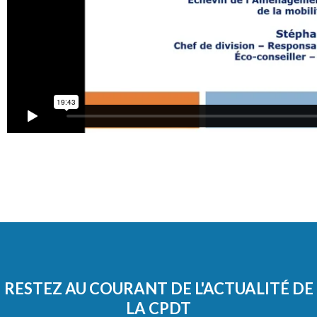
RESTEZ AU COURANT DE L'ACTUALITÉ DE
LA CPDT