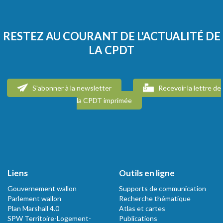
RESTEZ AU COURANT DE L'ACTUALITÉ DE
LA CPDT
S'abonner à la newsletter
Recevoir la lettre de
la CPDT imprimée
Liens
Outils en ligne
Gouvernement wallon
Supports de communication
Parlement wallon
Recherche thématique
Plan Marshall 4.0
Atlas et cartes
SPW Territoire-Logement-
Publications