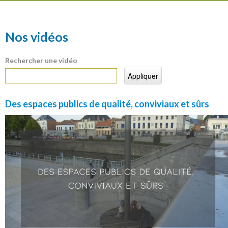
Nos vidéos
Rechercher une vidéo
Des espaces publics de qualité, conviviaux et sûrs