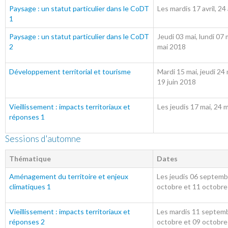
Paysage : un statut particulier dans le CoDT
Les mardis 17 avril, 24
1
Paysage : un statut particulier dans le CoDT
Jeudi 03 mai, lundi 07 m
2
mai 2018
Développement territorial et tourisme
Mardi 15 mai, jeudi 24 m
19 juin 2018
Vieillissement : impacts territoriaux et
Les jeudis 17 mai, 24 m
réponses 1
Sessions d'automne
Thématique
Dates
Aménagement du territoire et enjeux
Les jeudis 06 septemb
climatiques 1
octobre et 11 octobr
Vieillissement : impacts territoriaux et
Les mardis 11 septem
réponses 2
octobre et 09 octobr