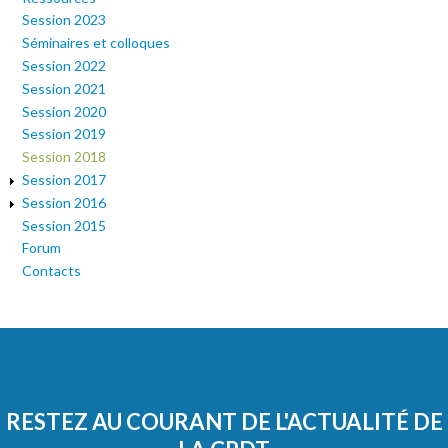
Session 2023
Séminaires et colloques
Session 2022
Session 2021
Session 2020
Session 2019
Session 2018
Session 2017
Session 2016
Session 2015
Forum
Contacts
RESTEZ AU COURANT DE L'ACTUALITÉ DE