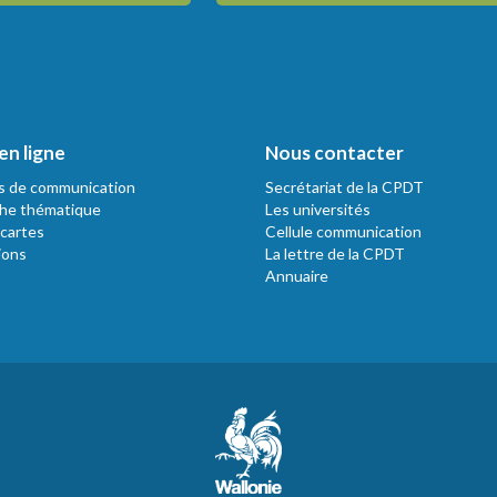
en ligne
Nous contacter
s de communication
Secrétariat de la CPDT
he thématique
Les universités
 cartes
Cellule communication
ions
La lettre de la CPDT
Annuaire