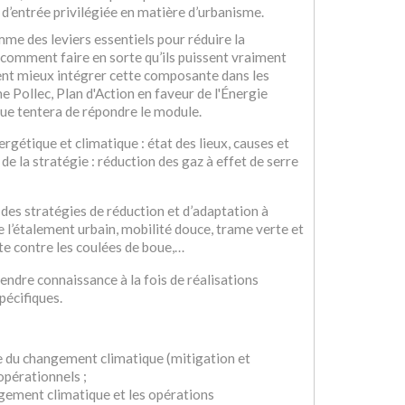
e d’entrée privilégiée en matière d’urbanisme.
me des leviers essentiels pour réduire la
, comment faire en sorte qu’ils puissent vraiment
ent mieux intégrer cette composante dans les
Pollec, Plan d'Action en faveur de l'Énergie
que tentera de répondre le module.
rgétique et climatique : état des lieux, causes et
 la stratégie : réduction des gaz à effet de serre
des stratégies de réduction et d’adaptation à
e l’étalement urbain, mobilité douce, trame verte et
tte contre les coulées de boue,…
endre connaissance à la fois de réalisations
pécifiques.
te du changement climatique (mitigation et
opérationnels ;
ngement climatique et les opérations