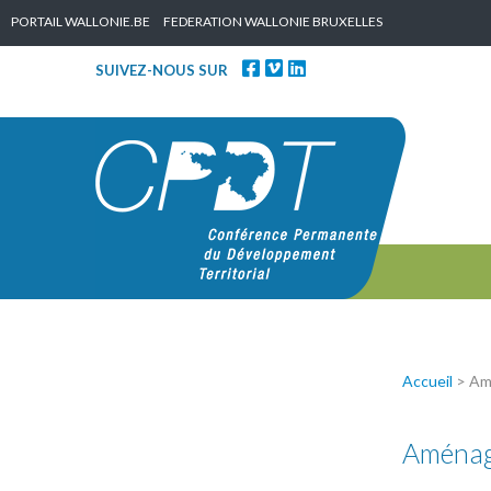
Skip to content
PORTAIL WALLONIE.BE
FEDERATION WALLONIE BRUXELLES
SUIVEZ-NOUS SUR
Accueil
>
Amé
Aménage