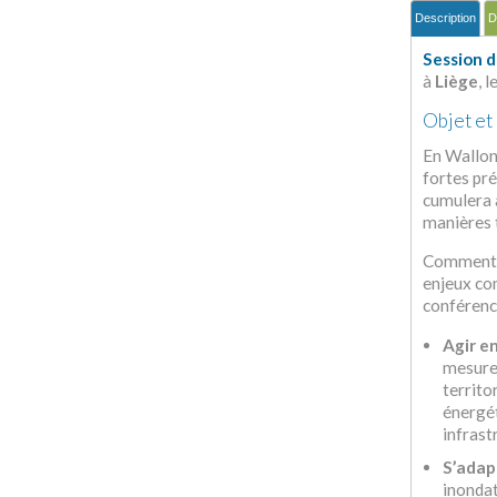
Description
D
Session 
à
Liège
, 
Objet et
En Walloni
fortes pré
cumulera à
manières t
Comment d
enjeux com
conférenc
Agir 
mesure
territo
énergét
infrast
S’adap
inondat