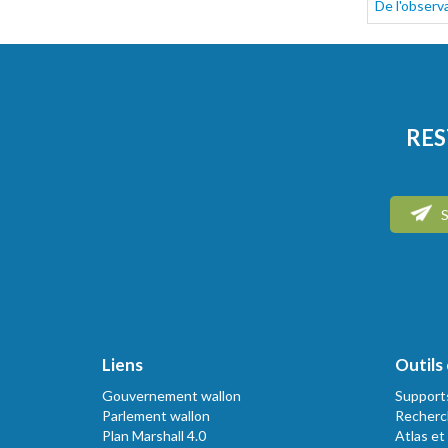
De l'observa
RES
S
Liens
Outils 
Gouvernement wallon
Support
Parlement wallon
Recherc
Plan Marshall 4.0
Atlas et