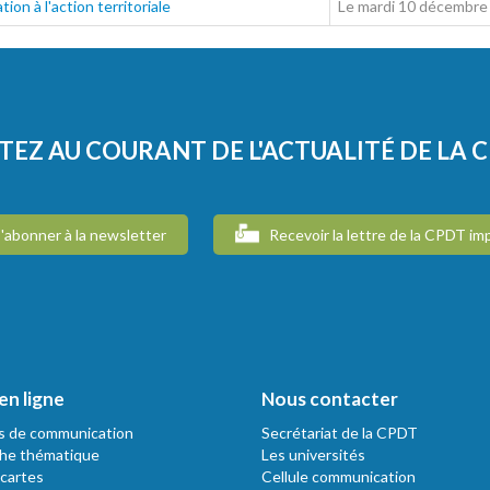
tion à l'action territoriale
Le mardi 10 décembre
TEZ AU COURANT DE L'ACTUALITÉ DE LA 
'abonner à la newsletter
Recevoir la lettre de la CPDT im
en ligne
Nous contacter
s de communication
Secrétariat de la CPDT
he thématique
Les universités
 cartes
Cellule communication