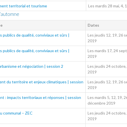
nt territorial et tourisme
Les mardis 28 mai, 4, 
d'automne
ue
Dates
 publics de qualité, conviviaux et sûrs |
Les jeudis 12, 19, 26 
2019
 publics de qualité, conviviaux et sûrs |
Les mardis 17, 24 sept
2019
rbanisme et négociation | session 2
Les jeudis 24 octobre,
2019
 du territoire et enjeux climatiques | session
Les jeudis 12, 19, 26 
2019
ent : impacts territoriaux et réponses | session
Les mardis 5, 12, 19, 
décembre 2019
eu communal – ZEC
Les jeudis 24 octobre,
2019