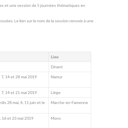
res et une session de 5 journées thématiques en
sées. Le lien sur le nom de la session renvoie à une
Lieu
Dinant
, 7, 14 et 28 mai 2019
Namur
, 7, 14 et 21 mai 2019
Liège
dis 28 mai, 4, 11 juin et le
Marche-en-Famenne
 9, 16 et 23 mai 2019
Mons