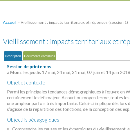
Accueil
>
Vieillissement : impacts territoriaux et réponses (session 1)
Vieillissement : impacts territoriaux et ré
Description
Documents communs
Session de printemps
à
Mons
, les jeudis 17 mai, 24 mai, 31 mai, 07 juin et 14 juin 2
Objet et contexte
Parmi les principales tendances démographiques à l’œuvre en Wal
certainement le défi majeur. A court ou moyen terme, toutes 
une ampleur parfois très importante. Celui-ci implique dès lors d
s’agisse de la répartition des fonctions, de la conception des e
Objectifs pédagogiques
Comprendre les causes et les dynamiques du vieillissement, et