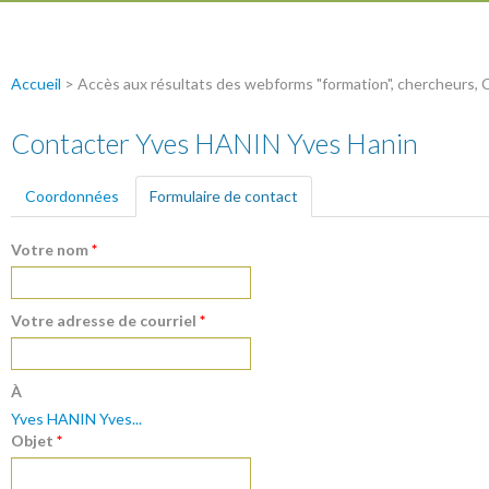
Accueil
> Accès aux résultats des webforms "formation", chercheurs, 
Contacter Yves HANIN Yves Hanin
Coordonnées
Formulaire de contact
(onglet actif)
Votre nom
*
Votre adresse de courriel
*
À
Yves HANIN Yves...
Objet
*