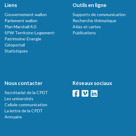
Liens
Outils en ligne
Gouvernement wallon
Supports de communication
Parlement wallon
Recherche thématique
Plan Marshall 4.0
Atlas et cartes
SPW Territoire-Logement-
Publications
Patrimoine-Energie
Géoportail
Statistiques
Nous contacter
Réseaux sociaux
Secrétariat de la CPDT
Les universités
Cellule communication
La lettre de la CPDT
Annuaire