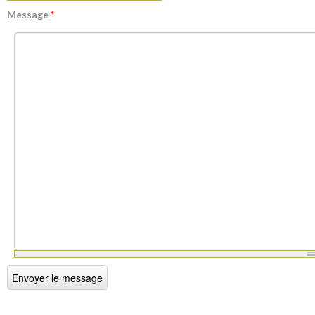
Message
*