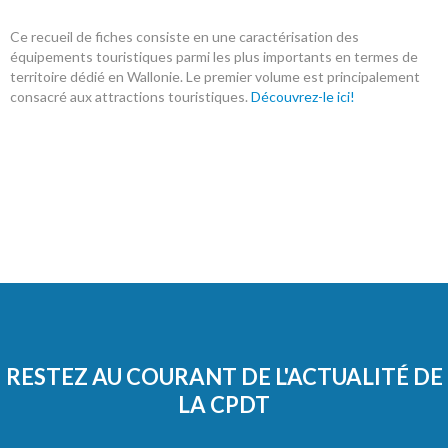
Ce recueil de fiches consiste en une caractérisation des
équipements touristiques parmi les plus importants en termes de
territoire dédié en Wallonie. Le premier volume est principalement
consacré aux attractions touristiques.
Découvrez-le ici!
RESTEZ AU COURANT DE L'ACTUALITÉ DE
LA CPDT