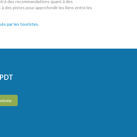
outi à des recommandations quant à des
à des pistes pour approfondir les liens entre les
és par les touristes.
CPDT
primée