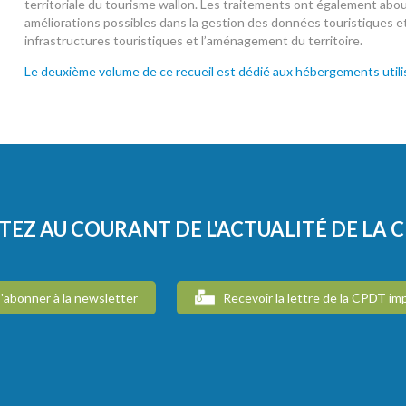
territoriale du tourisme wallon. Les traitements ont également ab
améliorations possibles dans la gestion des données touristiques et 
infrastructures touristiques et l’aménagement du territoire.
Le deuxième volume de ce recueil est dédié aux hébergements utilis
TEZ AU COURANT DE L'ACTUALITÉ DE LA 
'abonner à la newsletter
Recevoir la lettre de la CPDT im