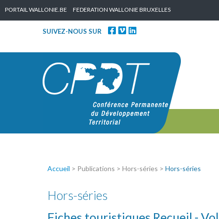
Skip to content
PORTAIL WALLONIE.BE
FEDERATION WALLONIE BRUXELLES
SUIVEZ-NOUS SUR
Accueil
> Publications > Hors-séries >
Hors-séries
Hors-séries
Fiches touristiques Recueil - V