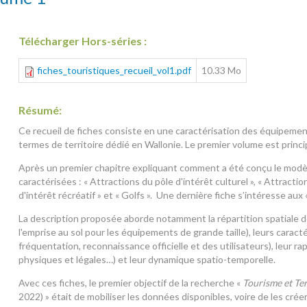
Télécharger Hors-séries :
fiches_touristiques_recueil_vol1.pdf
10.33 Mo
Résumé:
Ce recueil de fiches consiste en une caractérisation des équipemen
termes de territoire dédié en Wallonie. Le premier volume est princ
Après un premier chapitre expliquant comment a été conçu le modèl
caractérisées : « Attractions du pôle d'intérêt culturel », « Attractio
d'intérêt récréatif » et « Golfs ». Une dernière fiche s’intéresse aux 
La description proposée aborde notamment la répartition spatiale d
l'emprise au sol pour les équipements de grande taille), leurs caract
fréquentation, reconnaissance officielle et des utilisateurs), leur rap
physiques et légales…) et leur dynamique spatio-temporelle.
Avec ces fiches, le premier objectif de la recherche «
Tourisme et Terr
2022) » était de mobiliser les données disponibles, voire de les crée