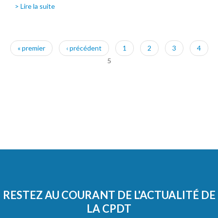
> Lire la suite
Pages
« premier
‹ précédent
1
2
3
4
5
RESTEZ AU COURANT DE L'ACTUALITÉ DE
LA CPDT