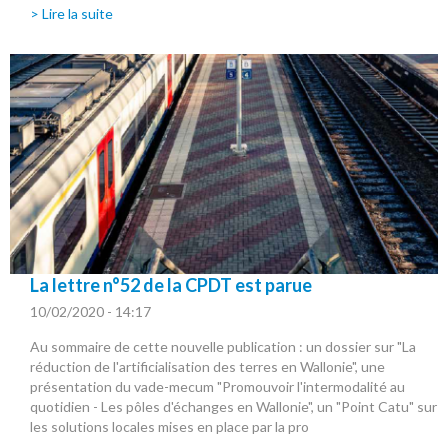
> Lire la suite
La lettre n°52 de la CPDT est parue
10/02/2020 - 14:17
Au sommaire de cette nouvelle publication : un dossier sur "La
réduction de l'artificialisation des terres en Wallonie", une
présentation du vade-mecum "Promouvoir l'intermodalité au
quotidien - Les pôles d'échanges en Wallonie", un "Point Catu" sur
les solutions locales mises en place par la pro