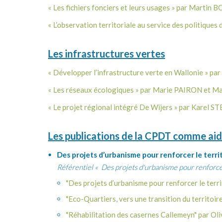
« Les fichiers fonciers et leurs usages » par Mart
« L’observation territoriale au service des politi
Les infrastructures vertes
« Développer l’infrastructure verte en Wallonie » p
« Les réseaux écologiques » par Marie PAIRON et 
« Le projet régional intégré De Wijers » par Karel 
Les publications de la CPDT comme aide
Des projets d’urbanisme pour renforcer le terri
Référentiel « Des projets d'urbanisme pour renforcer
​"
Des projets d’urbanisme pour renforcer le 
​"Eco-Quartiers, vers une transition du territoir
"Réhabilitation des casernes Callemeyn" par Ol