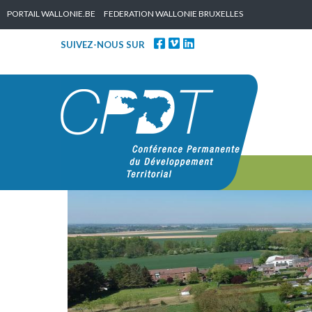
Skip to content
PORTAIL WALLONIE.BE
FEDERATION WALLONIE BRUXELLES
SUIVEZ-NOUS SUR