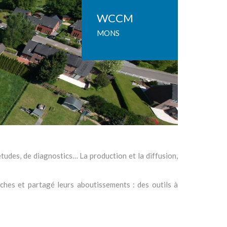
WCCM
MONS
’études, de diagnostics… La production et la diffusion,
ches et partagé leurs aboutissements : des outils à