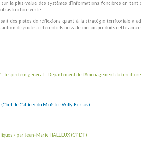
 sur la plus-value des systèmes d’informations foncières en tant qu
 infrastructure verte.
issait des pistes de réflexions quant à la stratégie territoriale à
rs autour de guides, référentiels ou vade-mecum produits cette année
Inspecteur général - Département de l'Aménagement du territoire 
(Chef de Cabinet du Ministre Willy Borsus)
publiques » par Jean-Marie HALLEUX (CPDT)