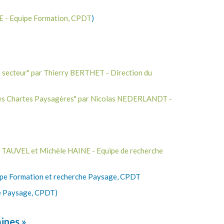
NE - Equipe Formation, CPDT
)
 de secteur" par Thierry BERTHET - Direction du
ec les Chartes Paysagères" par Nicolas NEDERLANDT -
ille TAUVEL et Michèle HAINE - Equipe de recherche
uipe Formation et recherche Paysage, CPDT
che Paysage, CPDT)
ines »