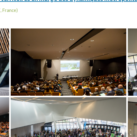
 France)