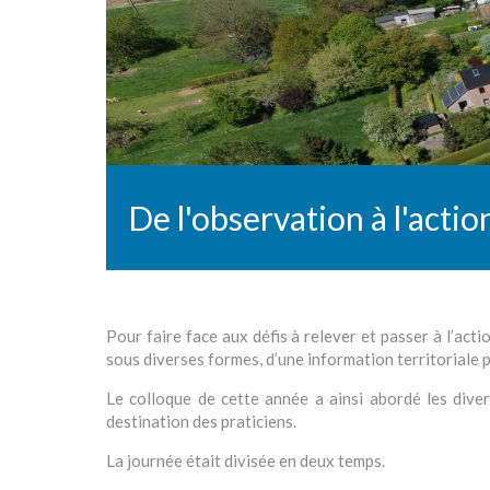
De l'observation à l'action
Pour faire face aux défis à relever et passer à l’acti
sous diverses formes, d’une information territoriale
Le colloque de cette année a ainsi abordé les dive
destination des praticiens.
La journée était divisée en deux temps.