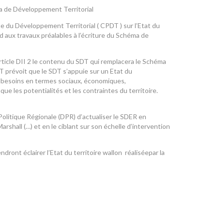
ma de Développement Territorial
 du Développement Territorial ( CPDT ) sur l’Etat du
aux travaux préalables à l’écriture du Schéma de
ticle DII 2 le contenu du SDT qui remplacera le Schéma
 prévoit que le SDT s’appuie sur un Etat du
es besoins en termes sociaux, économiques,
e les potentialités et les contraintes du territoire.
Politique Régionale (DPR) d’actualiser le SDER en
rshall (…) et en le ciblant sur son échelle d’intervention
endront éclairer l’Etat du territoire wallon réaliséepar la