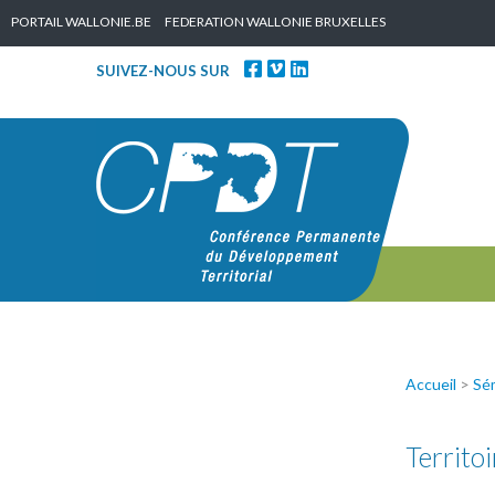
Skip to content
PORTAIL WALLONIE.BE
FEDERATION WALLONIE BRUXELLES
SUIVEZ-NOUS SUR
Accueil
>
Sém
Territoi