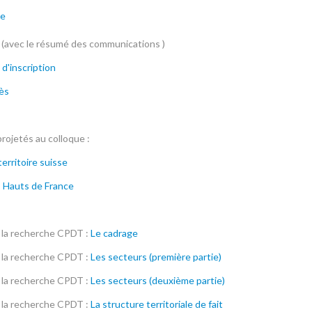
me
(avec le résumé des communications )
 d'inscription
cès
ojetés au colloque :
territoire suisse
s Hauts de France
 la recherche CPDT :
Le cadrage
 la recherche CPDT :
Les secteurs (première partie)
 la recherche CPDT :
Les secteurs (deuxième partie)
 la recherche CPDT :
La structure territoriale de fait