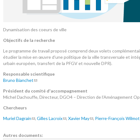
Dynamisation des coeurs de ville
Objectifs de la recherche
Le programme de travail proposé comprend deux volets complémentaires: 
étudier la mise en œuvre d’une politique de la ville transversale et int
urbain européen, transfert de la PFGV et nouvelle DPR).
Responsable scientifique
Bruno Bianchet
Président du comité d'accompagnement
Michel Dachouffe, Directeur, DGO4 – Direction de l’Aménagement Op
Chercheurs
Muriel Dagrain
,
Gilles Lacroix
,
Xavier May
,
Pierre-François Wilmot
Autres documents: