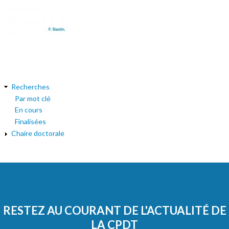
Recherches
Par mot clé
En cours
Finalisées
Chaire doctorale
RESTEZ AU COURANT DE L'ACTUALITÉ DE
LA CPDT