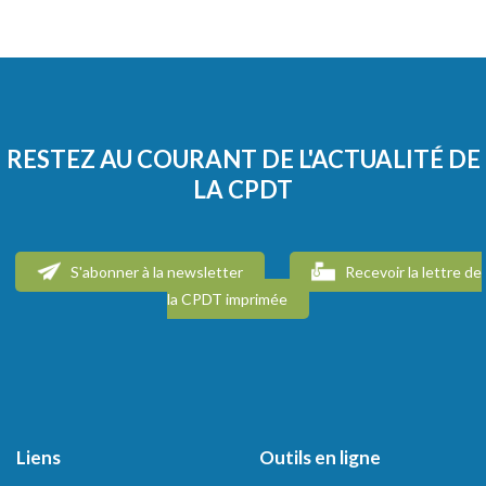
RESTEZ AU COURANT DE L'ACTUALITÉ DE
LA CPDT
S'abonner à la newsletter
Recevoir la lettre de
la CPDT imprimée
Liens
Outils en ligne