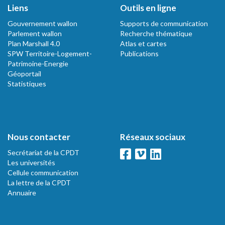
Liens
Outils en ligne
Gouvernement wallon
Supports de communication
Parlement wallon
Recherche thématique
Plan Marshall 4.0
Atlas et cartes
SPW Territoire-Logement-
Publications
Patrimoine-Energie
Géoportail
Statistiques
Nous contacter
Réseaux sociaux
Secrétariat de la CPDT
Les universités
Cellule communication
La lettre de la CPDT
Annuaire