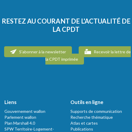
RESTEZ AU COURANT DE L'ACTUALITÉ DE
LA CPDT
S'abonner à la newsletter
Recevoir la lettre de
la CPDT imprimée
Liens
Outils en ligne
Gouvernement wallon
Supports de communication
Parlement wallon
Recherche thématique
Plan Marshall 4.0
Atlas et cartes
SPW Territoire-Logement-
Publications