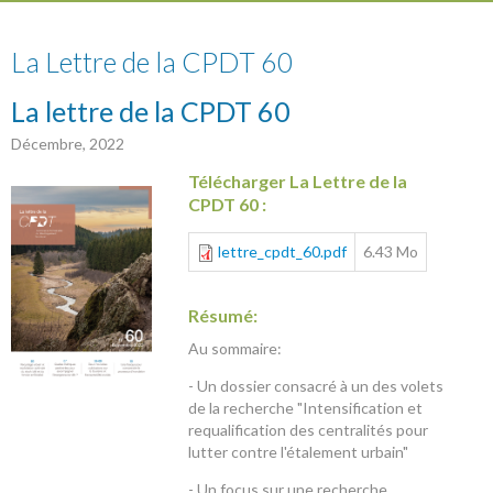
60
La Lettre de la CPDT 60
La lettre de la CPDT 60
Décembre, 2022
Télécharger La Lettre de la
CPDT 60 :
lettre_cpdt_60.pdf
6.43 Mo
Résumé:
Au sommaire:
- Un dossier consacré à un des volets
de la recherche "Intensification et
requalification des centralités pour
lutter contre l'étalement urbain"
- Un focus sur une recherche